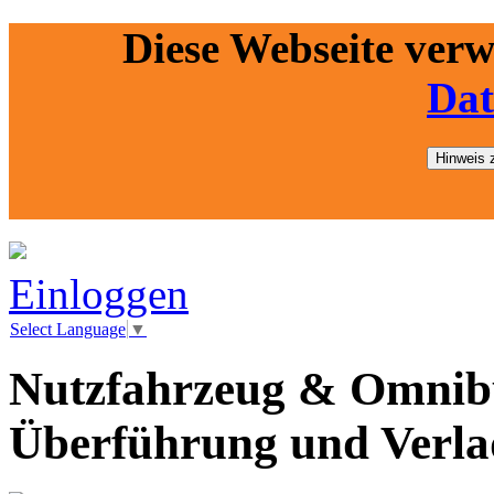
Diese Webseite ver
Dat
Hinweis 
Einloggen
Select Language
▼
Nutzfahrzeug & Omnibu
Überführung und Verl