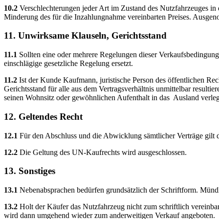
10.2
Verschlechterungen jeder Art im Zustand des Nutzfahrzeuges in
Minderung des für die Inzahlungnahme vereinbarten Preises. Ausgeno
11. Unwirksame Klauseln, Gerichtsstand
11.1
Sollten eine oder mehrere Regelungen dieser Verkaufsbedingung
einschlägige gesetzliche Regelung ersetzt.
11.2
Ist der Kunde Kaufmann, juristische Person des öffentlichen Rec
Gerichtsstand für alle aus dem Vertragsverhältnis unmittelbar resulti
seinen Wohnsitz oder gewöhnlichen Aufenthalt in das Ausland verleg
12. Geltendes Recht
12.1
Für den Abschluss und die Abwicklung sämtlicher Verträge gilt
12.2
Die Geltung des UN-Kaufrechts wird ausgeschlossen.
13. Sonstiges
13.1
Nebenabsprachen bedürfen grundsätzlich der Schriftform. Mündli
13.2
Holt der Käufer das Nutzfahrzeug nicht zum schriftlich vereinba
wird dann umgehend wieder zum anderweitigen Verkauf angeboten.