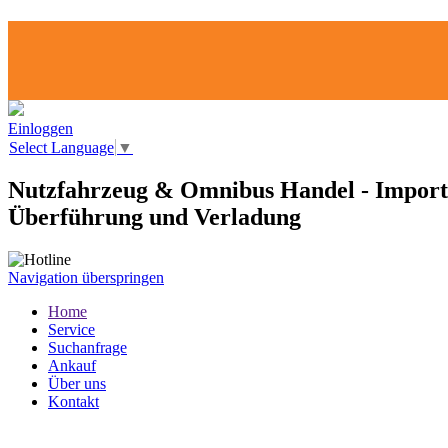
Einloggen
Select Language
▼
Nutzfahrzeug & Omnibus Handel - Import
Überführung und Verladung
Navigation überspringen
Home
Service
Suchanfrage
Ankauf
Über uns
Kontakt