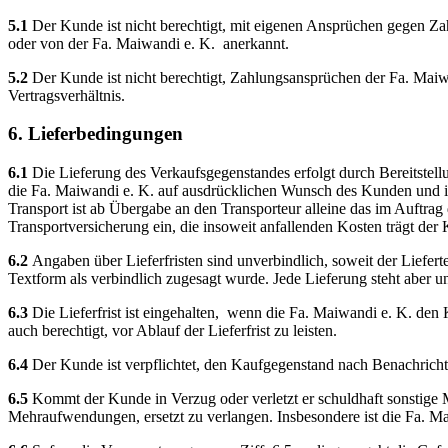
5.1
Der Kunde ist nicht berechtigt, mit eigenen Ansprüchen gegen Zah
oder von der Fa. Maiwandi e. K. anerkannt.
5.2
Der Kunde ist nicht berechtigt, Zahlungsansprüchen der Fa. Maiw
Vertragsverhältnis.
6. Lieferbedingungen
6.1
Die Lieferung des Verkaufsgegenstandes erfolgt durch Bereitste
die Fa. Maiwandi e. K. auf ausdrücklichen Wunsch des Kunden und in
Transport ist ab Übergabe an den Transporteur alleine das im Auftra
Transportversicherung ein, die insoweit anfallenden Kosten trägt der
6.2
Angaben über Lieferfristen sind unverbindlich, soweit der Liefer
Textform als verbindlich zugesagt wurde. Jede Lieferung steht aber u
6.3
Die Lieferfrist ist eingehalten, wenn die Fa. Maiwandi e. K. den 
auch berechtigt, vor Ablauf der Lieferfrist zu leisten.
6.4
Der Kunde ist verpflichtet, den Kaufgegenstand nach Benachricht
6.5
Kommt der Kunde in Verzug oder verletzt er schuldhaft sonstige Mi
Mehraufwendungen, ersetzt zu verlangen. Insbesondere ist die Fa. M