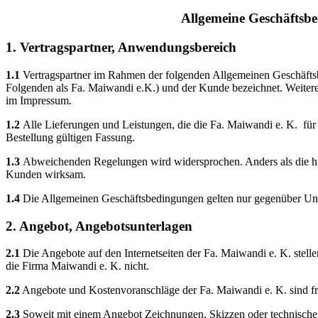
Allgemeine Geschäftsb
1. Vertragspartner, Anwendungsbereich
1.1
Vertragspartner im Rahmen der folgenden Allgemeinen Geschäf
Folgenden als Fa. Maiwandi e.K.) und der Kunde bezeichnet. Weitere
im Impressum.
1.2
Alle Lieferungen und Leistungen, die die Fa. Maiwandi e. K. für
Bestellung gültigen Fassung.
1.3
Abweichenden Regelungen wird widersprochen. Anders als die hie
Kunden wirksam.
1.4
Die Allgemeinen Geschäftsbedingungen gelten nur gegenüber U
2. Angebot, Angebotsunterlagen
2.1
Die Angebote auf den Internetseiten der Fa. Maiwandi e. K. stell
die Firma Maiwandi e. K. nicht.
2.2
Angebote und Kostenvoranschläge der Fa. Maiwandi e. K. sind fre
2.3
Soweit mit einem Angebot Zeichnungen, Skizzen oder technische