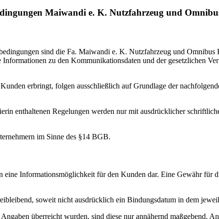
edingungen Maiwandi e. K. Nutzfahrzeug und Omnibus
tsbedingungen sind die Fa. Maiwandi e. K. Nutzfahrzeug und Omnibu
 Informationen zu den Kommunikationsdaten und der gesetzlichen Vertr
 Kunden erbringt, folgen ausschließlich auf Grundlage der nachfolgen
rin enthaltenen Regelungen werden nur mit ausdrücklicher schriftlic
nternehmern im Sinne des §14 BGB.
en eine Informationsmöglichkeit für den Kunden dar. Eine Gewähr für 
ibleibend, soweit nicht ausdrücklich ein Bindungsdatum in dem jeweil
 Angaben überreicht wurden, sind diese nur annähernd maßgebend. An