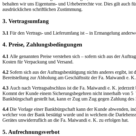
behalten wir uns Eigentums- und Urheberrechte vor. Dies gilt auch für
ausdrücklichen schriftlichen Zustimmung.
3. Vertragsumfang
3.1
Für den Vertrags- und Lieferumfang ist – in Ermangelung anderwe
4. Preise, Zahlungsbedingungen
4.1
Alle genannten Preise verstehen sich – sofern sich aus der Auftrag
Kosten für Verpackung und Versand.
4.2
Sofern sich aus der Auftragsbestätigung nichts anderes ergibt, i
Bereitstellung zur Abholung am Geschäftssitz der Fa. Maiwandi e. K. 
4.3
Auch nach Vertragsabschluss ist die Fa. Maiwandi e. K. jederzeit
Kommt der Kunde einem Sicherungsbegehren nicht innerhalb von 5 Tag
Bankbürgschaft gestellt hat, kann er Zug um Zug gegen Zahlung des 
4.4
Die Vorlage einer Bankbürgschaft kann der Kunde abwenden, inde
welcher von der Bank bestätigt wurde und in welchem die Darlehens
Gerätes unwiderruflich an die Fa. Maiwandi e. K. zu erfolgen hat.
5. Aufrechnungsverbot