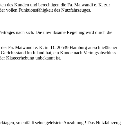
sten des Kunden und berechtigen die Fa. Maiwandi e. K. zur
er vollen Funktionsfähigkeit des Nutzfahrzeuges.
Vertrages nach sich. Die unwirksame Regelung wird durch die
itz der Fa. Maiwandi e. K. in D- 20539 Hamburg ausschließlicher
en Gerichtsstand im Inland hat, ein Kunde nach Vertragsabschluss
der Klageerhebung unbekannt ist.
rktagen, so entfällt seine geleistete Anzahlung ! Das Nutzfahrzeug