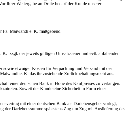
 Vor Ihrer Weitergabe an Dritte bedarf der Kunde unserer
der Fa. Maiwandi e. K. maßgebend.
. K. zzgl. der jeweils gültigen Umsatzsteuer und evtl. anfallender
euer sowie etwaiger Kosten für Verpackung und Versand mit der
. Maiwandi e. K. das ihr zustehende Zurückbehaltungsrecht aus.
schaft einer deutschen Bank in Höhe des Kaufpreises zu verlangen.
zutreten. Soweit der Kunde eine Sicherheit in Form einer
nsvertrag mit einer deutschen Bank als Darlehensgeber vorlegt,
ung der Darlehenssumme spätestens Zug um Zug mit Auslieferung des