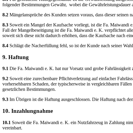
folgender Bestimmungen Gewähr, wobei die Gewährleistungsdauer auf
8.2
Mängelansprüche des Kunden setzen voraus, dass dieser seinen
8.3
Soweit ein Mangel der Kaufsache vorliegt, ist die Fa. Maiwandi e
Fall der Mangelbeseitigung ist die Fa. Maiwandi e. K. verpflichtet 
soweit sich diese nicht dadurch erhöhen, dass die Kaufsache nach ei
8.4
Schlägt die Nacherfüllung fehl, so ist der Kunde nach seiner Wahl
9. Haftung
9.1
Die Fa. Maiwandi e. K. hat nur Vorsatz und grobe Fahrlässigkeit z
9.2
Soweit eine zurechenbare Pflichtverletzung auf einfacher Fahrlässi
vorhersehbaren Schaden, der typischerweise in vergleichbaren Fällen 
gesetzlichen Bestimmungen.
9.3
Im Übrigen ist die Haftung ausgeschlossen. Die Haftung nach de
10. Inzahlungnahme
10.1
Soweit die Fa. Maiwandi e. K. ein Nutzfahrzeug in Zahlung nimm
vereinbart.