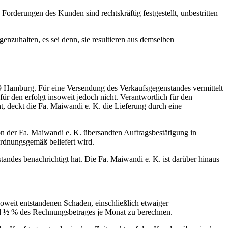
orderungen des Kunden sind rechtskräftig festgestellt, unbestritten
nzuhalten, es sei denn, sie resultieren aus demselben
39 Hamburg. Für eine Versendung des Verkaufsgegenstandes vermittelt
 den erfolgt insoweit jedoch nicht. Verantwortlich für den
, deckt die Fa. Maiwandi e. K. die Lieferung durch eine
on der Fa. Maiwandi e. K. übersandten Auftragsbestätigung in
ordnungsgemäß beliefert wird.
tandes benachrichtigt hat. Die Fa. Maiwandi e. K. ist darüber hinaus
soweit entstandenen Schaden, einschließlich etwaiger
and ½ % des Rechnungsbetrages je Monat zu berechnen.