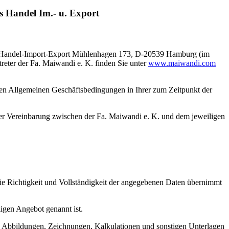
 Handel Im.- u. Export
s Handel-Import-Export Mühlenhagen 173, D-20539 Hamburg (im
eter der Fa. Maiwandi e. K. finden Sie unter
www.maiwandi.com
den Allgemeinen Geschäftsbedingungen in Ihrer zum Zeitpunkt der
her Vereinbarung zwischen der Fa. Maiwandi e. K. und dem jeweiligen
die Richtigkeit und Vollständigkeit der angegebenen Daten übernimmt
igen Angebot genannt ist.
 Abbildungen, Zeichnungen, Kalkulationen und sonstigen Unterlagen